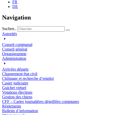
FR
DE
Navigation
Suchen..
Autorités
Conseil communal
Conseil général
Organigramme
Administration
Arrivées départs
Changement état civil
Chômage et recherche d’emploi
Casier judiciaire
Guichet virtuel
Votations élections
Gestion des chiens
CFF – Cartes journalières dégriffées communes
Règlements
Bulletin d’information