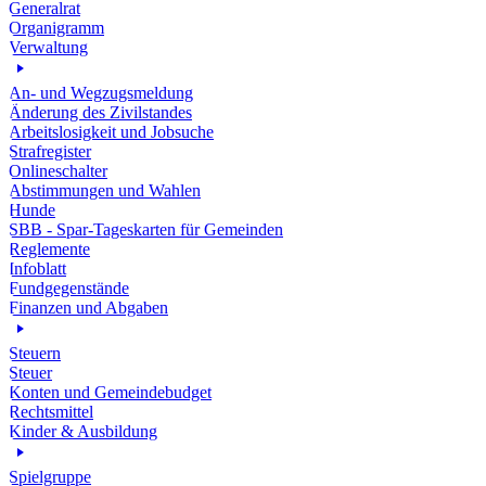
Generalrat
Organigramm
Verwaltung
An- und Wegzugsmeldung
Änderung des Zivilstandes
Arbeitslosigkeit und Jobsuche
Strafregister
Onlineschalter
Abstimmungen und Wahlen
Hunde
SBB - Spar-Tageskarten für Gemeinden
Reglemente
Infoblatt
Fundgegenstände
Finanzen und Abgaben
Steuern
Steuer
Konten und Gemeindebudget
Rechtsmittel
Kinder & Ausbildung
Spielgruppe