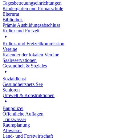
Tagesbetreuungseinrichtungen
Kindergarten und Primarschule
Elternrat
Bibliothek
Prämie Ausbildungsabschluss
Kultur und Freizeit
Kultur- und Freizeitkommission
Vereine
Kalender der lokalen Vereine
Saalreservationen
Gesundheit & Soziales
Sozialdienst
Gesundheitsnetz See
Senioren
Umwelt & Konstruktionen
Baupolizei
Öffentliche Auflagen
Trinkwasser
Raumplanung
Abwasser
Land- und Forstwirtschaft