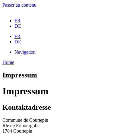
Passer au contenu
FR
DE
FR
DE
Navigation
Home
Impressum
Impressum
Kontaktadresse
Commune de Courtepin
Rte de Fribourg 42
1784 Courtepin