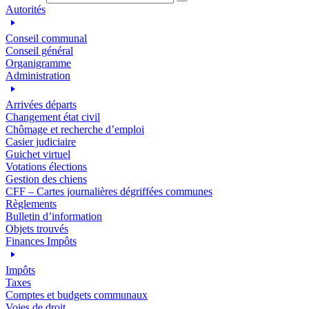
Autorités
Conseil communal
Conseil général
Organigramme
Administration
Arrivées départs
Changement état civil
Chômage et recherche d’emploi
Casier judiciaire
Guichet virtuel
Votations élections
Gestion des chiens
CFF – Cartes journalières dégriffées communes
Règlements
Bulletin d’information
Objets trouvés
Finances Impôts
Impôts
Taxes
Comptes et budgets communaux
Voies de droit