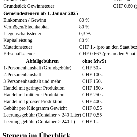
Grundstück Gewinnsteuer
CHF 0,60 (p
Gemeindesteuern ab 1. Januar 2025
Einkommen / Gewinn
80 %
Vermögen/Eigenkapital
80 %
Liegenschaftssteuer
0,3 %
Kapitalleistung
80 %
Mutationsteuer
CHF 1.- (pro an den Staat be
Erbschaftssteuer
CHF 0.667 (pro an den Staat 
Abfallgebühren
ohne MwSt
1-Personenhaushalt (Grundgebühr)
CHF 50.-
2-Personenhaushalt
CHF 100.-
3-Personenhaushalt und mehr
CHF 150.-
Handel mit geringer Produktion
CHF 150.-
Handel mit mittlerer Produktion
CHF 250.-
Handel mit grosser Produktion
CHF 400.-
Gebühr pro Kilogramm Gewicht
CHF 0,55
Leerungsgebühr (Container < 240 Liter)
CHF 0,55
Leerungsgebühr (Container > 240 L)
CHF 1.-
Steuern im Überblick