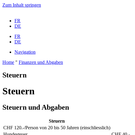
Zum Inhalt springen
FR
DE
FR
DE
Navigation
Home
"
Finanzen und Abgaben
Steuern
Steuern
Steuern und Abgaben
Steuern
CHF 120.-/Person von 20 bis 50 Jahren (einschliesslich)
Hundesteuer
CHF 40.-