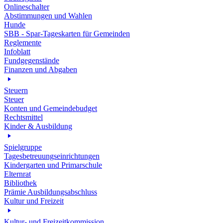
Onlineschalter
Abstimmungen und Wahlen
Hunde
SBB - Spar-Tageskarten für Gemeinden
Reglemente
Infoblatt
Fundgegenstände
Finanzen und Abgaben
Steuern
Steuer
Konten und Gemeindebudget
Rechtsmittel
Kinder & Ausbildung
Spielgruppe
Tagesbetreuungseinrichtungen
Kindergarten und Primarschule
Elternrat
Bibliothek
Prämie Ausbildungsabschluss
Kultur und Freizeit
Kultur- und Freizeitkommission