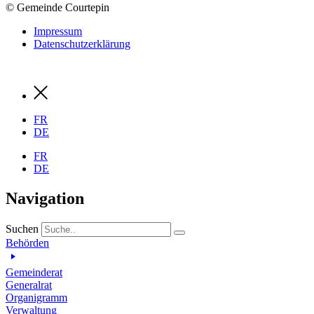
© Gemeinde Courtepin
Impressum
Datenschutzerklärung
FR
DE
FR
DE
Navigation
Suchen
Behörden
Gemeinderat
Generalrat
Organigramm
Verwaltung