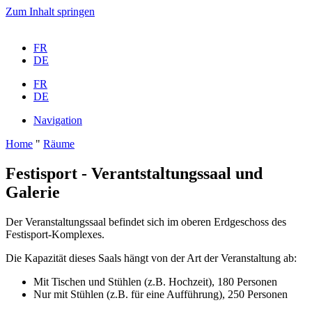
Zum Inhalt springen
FR
DE
FR
DE
Navigation
Home
"
Räume
Festisport - Verantstaltungssaal und
Galerie
Der Veranstaltungssaal befindet sich im oberen Erdgeschoss des
Festisport-Komplexes.
Die Kapazität dieses Saals hängt von der Art der Veranstaltung ab:
Mit Tischen und Stühlen (z.B. Hochzeit), 180 Personen
Nur mit Stühlen (z.B. für eine Aufführung), 250 Personen