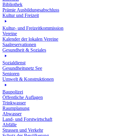
Bibliothek
Prämie Ausbildungsabschluss
Kultur und Freizeit
Kultur- und Freizeitkommission
Vereine
Kalender der lokalen Vereine
Saalreservationen
Gesundheit & Soziales
Sozialdienst
Gesundheitsnetz See
Senioren
Umwelt & Konstruktionen
Baupolizei
Öffentliche Auflagen
Trinkwasser
Raumplanung
Abwasser
Land- und Forstwirtschaft
Abfälle
Strassen und Verkehr
Schutz der Bevölkerung