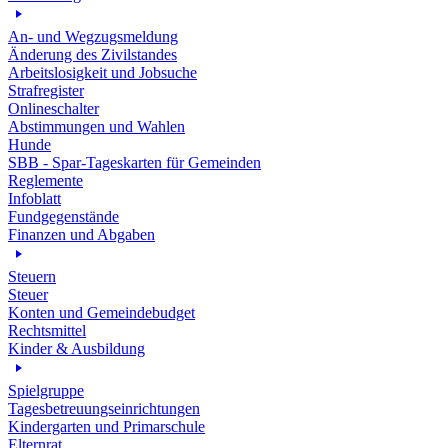
An- und Wegzugsmeldung
Änderung des Zivilstandes
Arbeitslosigkeit und Jobsuche
Strafregister
Onlineschalter
Abstimmungen und Wahlen
Hunde
SBB - Spar-Tageskarten für Gemeinden
Reglemente
Infoblatt
Fundgegenstände
Finanzen und Abgaben
Steuern
Steuer
Konten und Gemeindebudget
Rechtsmittel
Kinder & Ausbildung
Spielgruppe
Tagesbetreuungseinrichtungen
Kindergarten und Primarschule
Elternrat