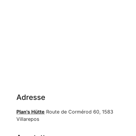
Adresse
Plan's Hütte
Route de Cormérod 60, 1583
Villarepos