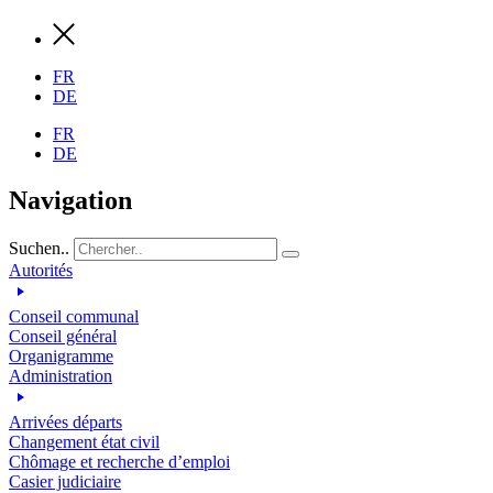
FR
DE
FR
DE
Navigation
Suchen..
Autorités
Conseil communal
Conseil général
Organigramme
Administration
Arrivées départs
Changement état civil
Chômage et recherche d’emploi
Casier judiciaire